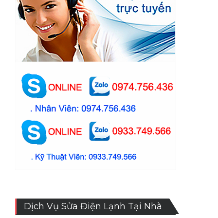
Dịch Vụ Sửa Điện Lạnh Tại Nhà