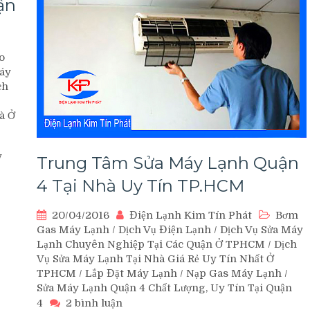
ận
o
áy
ch
à Ở
y
Trung Tâm Sửa Máy Lạnh Quận
4 Tại Nhà Uy Tín TP.HCM
20/04/2016
Điện Lạnh Kim Tín Phát
Bơm
Gas Máy Lạnh
/
Dịch Vụ Điện Lạnh
/
Dịch Vụ Sửa Máy
Lạnh Chuyên Nghiệp Tại Các Quận Ở TPHCM
/
Dịch
Vụ Sửa Máy Lạnh Tại Nhà Giá Rẻ Uy Tín Nhất Ở
TPHCM
/
Lắp Đặt Máy Lạnh
/
Nạp Gas Máy Lạnh
/
Sửa Máy Lạnh Quận 4 Chất Lượng, Uy Tín Tại Quận
ở
4
2 bình luận