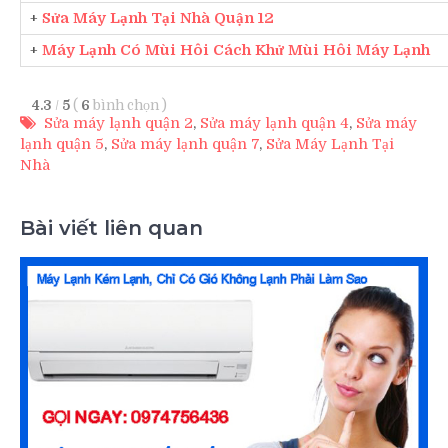
+
Sửa Máy Lạnh Tại Nhà Quận 12
+
Máy Lạnh Có Mùi Hôi Cách Khử Mùi Hôi Máy Lạnh
4.3
/
5
(
6
bình chọn
)
Sửa máy lạnh quận 2
,
Sửa máy lạnh quận 4
,
Sửa máy
lạnh quận 5
,
Sửa máy lạnh quận 7
,
Sửa Máy Lạnh Tại
Nhà
Bài viết liên quan