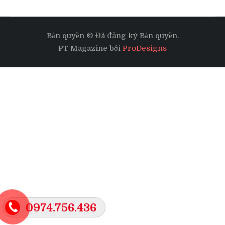
Bản quyền © Đã đăng ký Bản quyền.
PT Magazine bởi
ProDesigns
0974.756.436