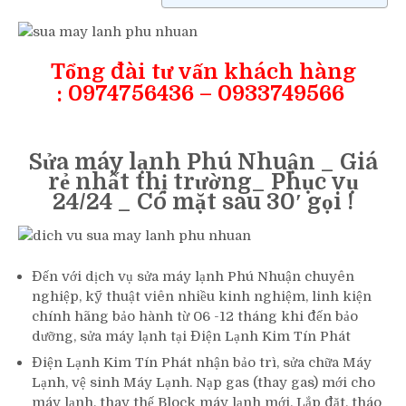
Tổng đài tư vấn khách hàng
: 0974756436 – 0933749566
Sửa máy lạnh Phú Nhuận _ Giá
rẻ nhất thị trường_ Phục vụ
24/24 _ Có mặt sau 30′ gọi !
Đến với dịch vụ sửa máy lạnh Phú Nhuận chuyên
nghiệp, kỹ thuật viên nhiều kinh nghiệm, linh kiện
chính hãng bảo hành từ 06 -12 tháng khi đến bảo
dưỡng, sửa máy lạnh tại Điện Lạnh Kim Tín Phát
Điện Lạnh Kim Tín Phát nhận bảo trì, sửa chữa Máy
Lạnh, vệ sinh Máy Lạnh. Nạp gas (thay gas) mới cho
máy lạnh, thay thế Block máy lạnh mới, Lắp đặt, tháo