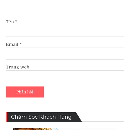
Tên
*
Email
*
Trang web
Chăm Sóc Khách Hàng