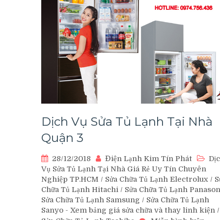
Dịch Vụ Sửa Tủ Lạnh Tại Nhà
Quận 3
28/12/2018
Điện Lạnh Kim Tín Phát
Dị
Vụ Sửa Tủ Lạnh Tại Nhà Giá Rẻ Uy Tín Chuyên
Nghiệp TP.HCM
/
Sửa Chữa Tủ Lạnh Electrolux
/
S
Chữa Tủ Lạnh Hitachi
/
Sửa Chữa Tủ Lạnh Panason
Sửa Chữa Tủ Lạnh Samsung
/
Sửa Chữa Tủ Lạnh
Sanyo - Xem bảng giá sửa chữa và thay linh kiện
/