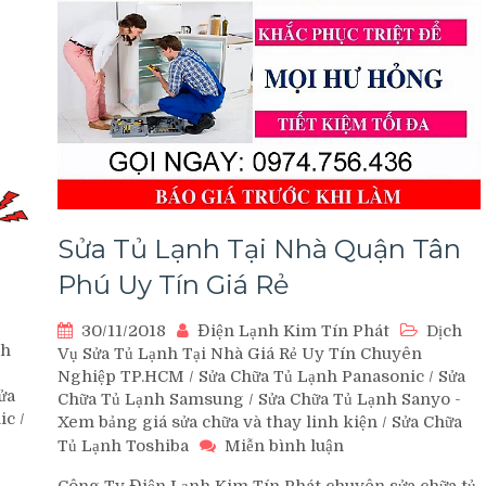
Sửa Tủ Lạnh Tại Nhà Quận Tân
Phú Uy Tín Giá Rẻ
30/11/2018
Điện Lạnh Kim Tín Phát
Dịch
ch
Vụ Sửa Tủ Lạnh Tại Nhà Giá Rẻ Uy Tín Chuyên
Nghiệp TP.HCM
/
Sửa Chữa Tủ Lạnh Panasonic
/
Sửa
ửa
Chữa Tủ Lạnh Samsung
/
Sửa Chữa Tủ Lạnh Sanyo -
ic
/
Xem bảng giá sửa chữa và thay linh kiện
/
Sửa Chữa
trên
Tủ Lạnh Toshiba
Miễn bình luận
Sửa