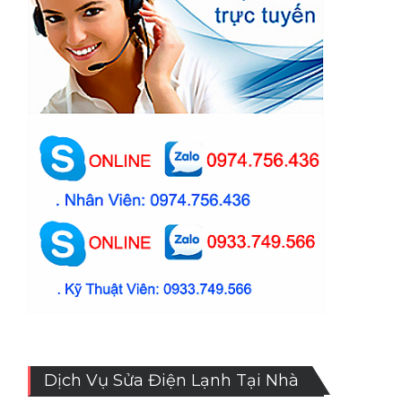
Dịch Vụ Sửa Điện Lạnh Tại Nhà