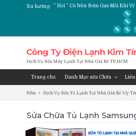
Xu hướng:
Nạp Gas, Thay Gas, Bơm Gas Máy 
Dịch Vụ Sửa Tủ Lạnh Tại Nhà Quận
Công Ty Điện Lạnh Kim Tí
Dịch Vụ Sửa Máy Lạnh Tại Nhà Giá Rẽ TP.HCM
Trang chủ
Danh Mục sửa Chữa
Liên
Nhà
Dịch Vụ Sửa Tủ Lạnh Tại Nhà Giá Rẻ Uy 
Sửa Chữa Tủ Lạnh Samsun