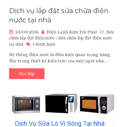
nhà
Dịch vụ lắp đặt sửa chữa điện
nước tại nhà
24/03/2016
Điện Lạnh Kim Tín Phát
Sửa
chữa lắp đặt điện nước
/
Sửa chữa lắp đặt điện nước
ở
tại nhà
1 bình luận
Dịch
Hệ thống điện nước là điều kiện quan trọng hàng
vụ
đầu trong thiết kế kiến trúc của một ngôi nhà.…
lắp
đặt
sửa
Đọc tiếp
chữa
điện
nước
tại
nhà