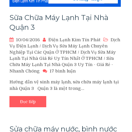
Sữa Chữa Máy Lạnh Tại Nhà
Quận 3
10/04/2016
Điện Lạnh Kim Tín Phát
Dịch
Vụ Điện Lạnh
/
Dịch Vụ Sửa Máy Lạnh Chuyên
Nghiệp Tại Các Quận Ở TPHCM
/
Dịch Vụ Sửa Máy
Lạnh Tại Nhà Giá Rẻ Uy Tín Nhất Ở TPHCM
/
Sửa
Chữa Máy Lạnh Tại Nhà Quận 3 Uy Tín - Giá Rẻ -
ở
Nhanh Chóng
17 bình luận
Sữa
Hướng dẫn vệ sinh máy lạnh, sửa chữa máy lạnh tại
Chữa
nhà Quận 3 Quận 3 là một trong…
Máy
Lạnh
Tại
Đọc tiếp
Nhà
Quận
3
Sửa chữa máy nước, bình nước