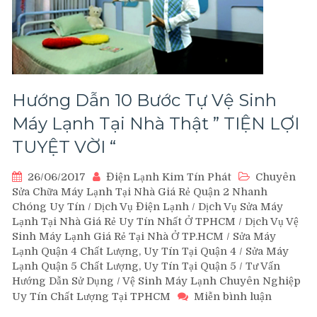
Hướng Dẫn 10 Bước Tự Vệ Sinh
Máy Lạnh Tại Nhà Thật ” TIỆN LỢI
TUYỆT VỜI “
26/06/2017
Điện Lạnh Kim Tín Phát
Chuyên
Sửa Chữa Máy Lạnh Tại Nhà Giá Rẻ Quận 2 Nhanh
Chóng Uy Tín
/
Dịch Vụ Điện Lạnh
/
Dịch Vụ Sửa Máy
Lạnh Tại Nhà Giá Rẻ Uy Tín Nhất Ở TPHCM
/
Dịch Vụ Vệ
Sinh Máy Lạnh Giá Rẻ Tại Nhà Ở TP.HCM
/
Sửa Máy
Lạnh Quận 4 Chất Lượng, Uy Tín Tại Quận 4
/
Sửa Máy
Lạnh Quận 5 Chất Lượng, Uy Tín Tại Quận 5
/
Tư Vấn
Hướng Dẫn Sử Dụng
/
Vệ Sinh Máy Lạnh Chuyên Nghiệp
trên
Uy Tín Chất Lượng Tại TPHCM
Miễn bình luận
Hướng