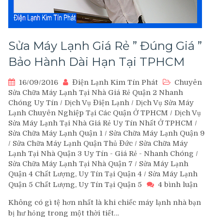
Sửa Máy Lạnh Giá Rẻ ” Đúng Giá ”
Bảo Hành Dài Hạn Tại TPHCM
16/09/2016
Điện Lạnh Kim Tín Phát
Chuyên
Sửa Chữa Máy Lạnh Tại Nhà Giá Rẻ Quận 2 Nhanh
Chóng Uy Tín
/
Dịch Vụ Điện Lạnh
/
Dịch Vụ Sửa Máy
Lạnh Chuyên Nghiệp Tại Các Quận Ở TPHCM
/
Dịch Vụ
Sửa Máy Lạnh Tại Nhà Giá Rẻ Uy Tín Nhất Ở TPHCM
/
Sửa Chữa Máy Lạnh Quận 1
/
Sửa Chữa Máy Lạnh Quận 9
/
Sửa Chữa Máy Lạnh Quận Thủ Đức
/
Sửa Chữa Máy
Lạnh Tại Nhà Quận 3 Uy Tín - Giá Rẻ - Nhanh Chóng
/
Sửa Chữa Máy Lạnh Tại Nhà Quận 7
/
Sửa Máy Lạnh
Quận 4 Chất Lượng, Uy Tín Tại Quận 4
/
Sửa Máy Lạnh
ở
Quận 5 Chất Lượng, Uy Tín Tại Quận 5
4 bình luận
Sửa
Không có gì tệ hơn nhất là khi chiếc máy lạnh nhà bạn
Máy
bị hư hỏng trong một thời tiết…
Lạnh