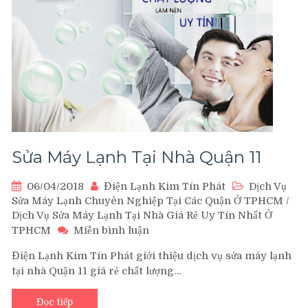
Tốt
Uy
Tín
Nhất
TPHCM
Sửa Máy Lạnh Tại Nhà Quận 11
06/04/2018
Điện Lạnh Kim Tín Phát
Dịch Vụ
Sửa Máy Lạnh Chuyên Nghiệp Tại Các Quận Ở TPHCM
/
Dịch Vụ Sửa Máy Lạnh Tại Nhà Giá Rẻ Uy Tín Nhất Ở
trên
TPHCM
Miễn bình luận
Sửa
Điện Lạnh Kim Tín Phát giới thiệu dịch vụ sửa máy lạnh
Máy
tại nhà Quận 11 giá rẻ chất lượng…
Lạnh
Tại
Nhà
Đọc tiếp