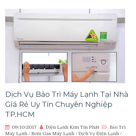
Chảy
Nước
Tại
Nhà
Dịch Vụ Bảo Trì Máy Lạnh Tại Nhà
Giá Rẻ Uy Tín Chuyên Nghiệp
TP.HCM
09/10/2017
Điện Lạnh Kim Tín Phát
Bảo Trì
Máy Lạnh
/
Bơm Gas Máy Lạnh
/
Dịch Vụ Điện Lạnh
/