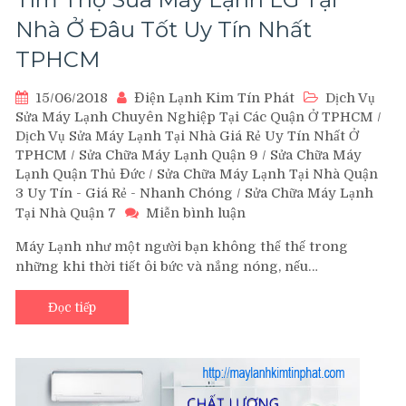
Nhà Ở Đâu Tốt Uy Tín Nhất
TPHCM
15/06/2018
Điện Lạnh Kim Tín Phát
Dịch Vụ
Sửa Máy Lạnh Chuyên Nghiệp Tại Các Quận Ở TPHCM
/
Dịch Vụ Sửa Máy Lạnh Tại Nhà Giá Rẻ Uy Tín Nhất Ở
TPHCM
/
Sửa Chữa Máy Lạnh Quận 9
/
Sửa Chữa Máy
Lạnh Quận Thủ Đức
/
Sửa Chữa Máy Lạnh Tại Nhà Quận
3 Uy Tín - Giá Rẻ - Nhanh Chóng
/
Sửa Chữa Máy Lạnh
trên
Tại Nhà Quận 7
Miễn bình luận
Tìm
Máy Lạnh như một người bạn không thể thế trong
Thợ
những khi thời tiết ôi bức và nắng nóng, nếu…
Sửa
Máy
Lạnh
Đọc tiếp
LG
Tại
Nhà
Ở
Đâu