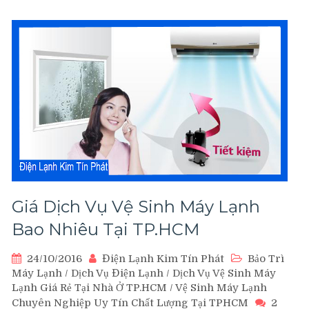
Tín
–
Chất
Lượng
–
Tại
Nhà
Giá Dịch Vụ Vệ Sinh Máy Lạnh
Bao Nhiêu Tại TP.HCM
24/10/2016
Điện Lạnh Kim Tín Phát
Bảo Trì
Máy Lạnh
/
Dịch Vụ Điện Lạnh
/
Dịch Vụ Vệ Sinh Máy
Lạnh Giá Rẻ Tại Nhà Ở TP.HCM
/
Vệ Sinh Máy Lạnh
Chuyên Nghiệp Uy Tín Chất Lượng Tại TPHCM
2