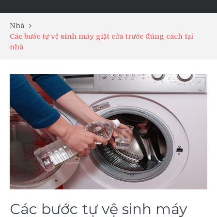
Nhà
Các bước tự vệ sinh máy giặt cửa trước đúng cách tại
nhà
Các bước tự vệ sinh máy