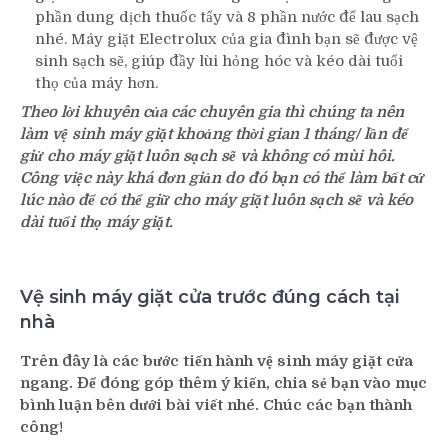
phần dung dịch thuốc tẩy và 8 phần nước để lau sạch
nhé. Máy giặt Electrolux của gia đình bạn sẽ được vệ
sinh sạch sẽ, giúp đầy lùi hỏng hóc và kéo dài tuổi
thọ của máy hơn.
Theo lời khuyên của các chuyên gia thì chúng ta nên
làm vệ sinh máy giặt khoảng thời gian 1 tháng/ lần để
giử cho máy giặt luôn sạch sẽ và không có mùi hôi.
Công việc này khá đơn giản do đó bạn có thể làm bất cứ
lúc nào để có thể giữ cho máy giặt luôn sạch sẽ và kéo
dài tuổi thọ máy giặt.
Vệ sinh máy giặt cửa trước đúng cách tại
nhà
Trên đây là các bước tiến hành vệ sinh máy giặt cửa
ngang. Để đóng góp thêm ý kiến, chia sẻ bạn vào mục
bình luận bên dưới bài viết nhé. Chúc các bạn thành
công!