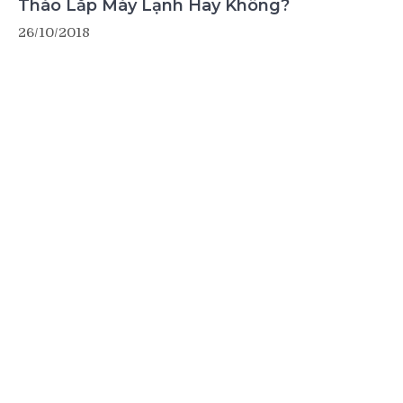
Tháo Lắp Máy Lạnh Hay Không?
26/10/2018