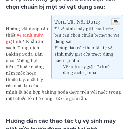
chọn chuẩn bị một số vật dụng sau:
Tóm Tắt Nội Dung
Những vật dụng cần
Để vệ sinh máy giặt cửa trước,
thiết
vệ sinh máy
bạn cần chọn chuẩn bị một số vật
giặt
như: Khăn ẩm
dụng sau:
sạch, Dung dịch
Hướng dẫn các thao tác tự vệ
Baking Soda, Bàn
sinh máy giặt cửa trước đúng
chải, Miếng bọt
cách tại nhà
biển, Thuốc chống
Vệ sinh máy giặt cửa trước
nấm mốc hoặc
đúng cách tại nhà
thuốc tẩy, chất tẩy
rửa chủ đạo của
mình là hổn hợp baking soda được trộn với nước trong
một chiếc tô nhỏ cùng 1/2 cốc giấm ăn.
Hướng dẫn các thao tác tự vệ sinh máy
giặt cửa trước đúng cách tại nhà