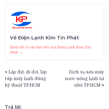
Về Điện Lạnh Kim Tín Phát
Xem tất cả các bài viết của Điện Lạnh Kim Tín
Phát →
Điều
Lắp đặt, di dời, lắp
Dịch vụ sửa máy
hướng
ráp máy lạnh đúng
nước nóng lạnh tại
bài
kỹ thuật TP.HCM
nhà TP.HCM
viết
Trả lời