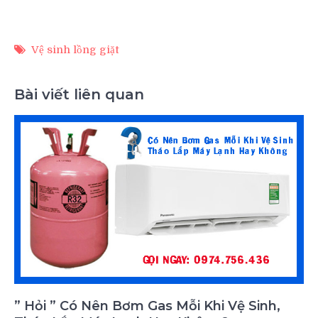
Vệ sinh lồng giặt
Bài viết liên quan
” Hỏi ” Có Nên Bơm Gas Mỗi Khi Vệ Sinh,