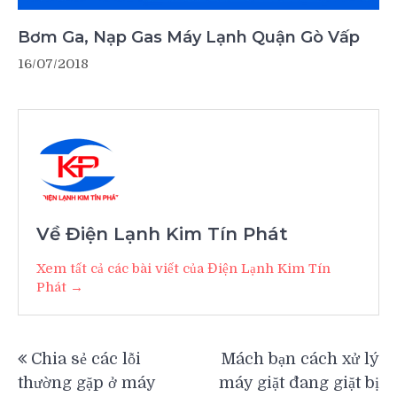
Bơm Ga, Nạp Gas Máy Lạnh Quận Gò Vấp
16/07/2018
Về Điện Lạnh Kim Tín Phát
Xem tất cả các bài viết của Điện Lạnh Kim Tín
Phát →
Điều
Chia sẻ các lỗi
Mách bạn cách xử lý
hướng
thường gặp ở máy
máy giặt đang giặt bị