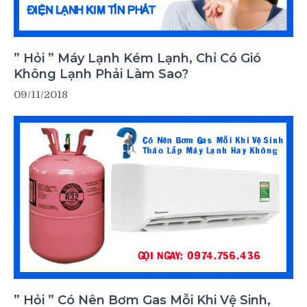
” Hỏi ” Máy Lạnh Kém Lạnh, Chỉ Có Gió
Không Lạnh Phải Làm Sao?
09/11/2018
” Hỏi ” Có Nên Bơm Gas Mỗi Khi Vệ Sinh,