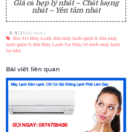
Giá cả hợp lý nhất – Chất lượng
nhất – Yên tâm nhất
5
/
5
(
1
bình chọn
)
Bảo Trì Máy Lạnh
,
Sửa máy lạnh quận 8
,
Sửa máy
lạnh quận 9
,
Sửa Máy Lạnh Tại Nhà
,
Vệ sinh máy lạnh
tại nhà
Bài viết liên quan