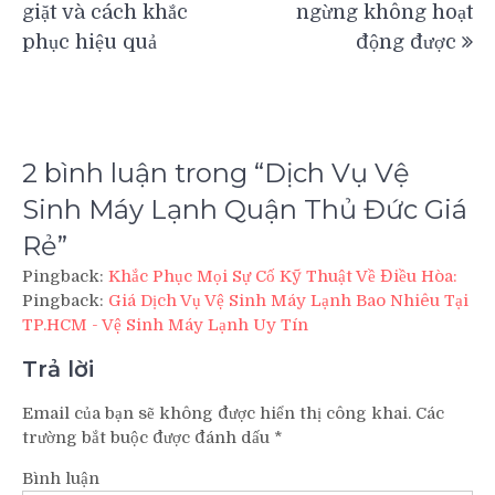
bài
giặt và cách khắc
ngừng không hoạt
viết
phục hiệu quả
động được
2 bình luận trong “
Dịch Vụ Vệ
Sinh Máy Lạnh Quận Thủ Đức Giá
Rẻ
”
Pingback:
Khắc Phục Mọi Sự Cố Kỹ Thuật Về Điều Hòa:
Pingback:
Giá Dịch Vụ Vệ Sinh Máy Lạnh Bao Nhiêu Tại
TP.HCM - Vệ Sinh Máy Lạnh Uy Tín
Trả lời
Email của bạn sẽ không được hiển thị công khai.
Các
trường bắt buộc được đánh dấu
*
Bình luận