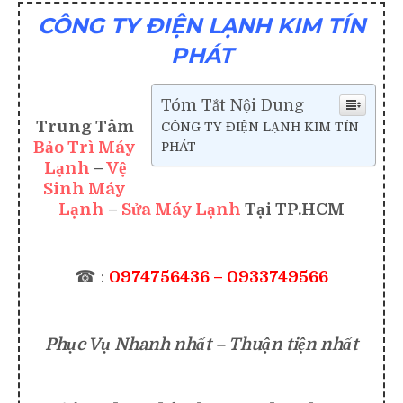
CÔNG TY ĐIỆN LẠNH KIM TÍN
PHÁT
Tóm Tắt Nội Dung
Trung Tâm
CÔNG TY ĐIỆN LẠNH KIM TÍN
Bảo Trì Máy
PHÁT
Lạnh
–
Vệ
Sinh Máy
Lạnh
–
Sửa Máy Lạnh
Tại TP.HCM
☎ :
0974756436 – 0933749566
Phục Vụ Nhanh nhất – Thuận tiện nhất