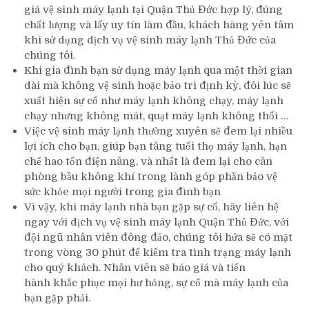
giá vệ sinh máy lạnh tại Quận Thủ Đức hợp lý, đúng
chất lượng và lấy uy tín làm đầu, khách hàng yên tâm
khi sử dụng dịch vụ vệ sinh máy lạnh Thủ Đức của
chúng tôi.
Khi gia đình bạn sử dụng máy lạnh qua một thời gian
dài mà không vệ sinh hoặc bảo trì định kỳ, đôi lúc sẽ
xuất hiện sự cố như máy lạnh không chạy, máy lạnh
chạy nhưng không mát, quạt máy lạnh không thổi …
Việc vệ sinh máy lạnh thường xuyên sẽ đem lại nhiều
lợi ích cho bạn, giúp bạn tăng tuổi thọ máy lạnh, hạn
chế hao tổn điện năng, và nhất là đem lại cho căn
phòng bầu không khí trong lành góp phần bảo vệ
sức khỏe mọi người trong gia đình bạn
Vì vậy, khi máy lạnh nhà bạn gặp sự cố, hãy liên hệ
ngay với dịch vụ vệ sinh máy lạnh Quận Thủ Đức, với
đội ngũ nhân viên đông đảo, chúng tôi hứa sẽ có mặt
trong vòng 30 phút để kiểm tra tình trạng máy lạnh
cho quý khách. Nhân viên sẽ báo giá và tiến
hành khắc phục mọi hư hỏng, sự cố mà máy lạnh của
bạn gặp phải.