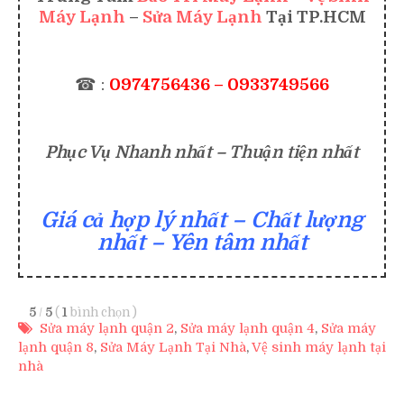
Máy Lạnh
–
Sửa Máy Lạnh
Tại TP.HCM
☎ :
0974756436 – 0933749566
Phục Vụ Nhanh nhất – Thuận tiện nhất
Giá cả hợp lý nhất – Chất lượng
nhất – Yên tâm nhất
5
/
5
(
1
bình chọn
)
Sửa máy lạnh quận 2
,
Sửa máy lạnh quận 4
,
Sửa máy
lạnh quận 8
,
Sửa Máy Lạnh Tại Nhà
,
Vệ sinh máy lạnh tại
nhà