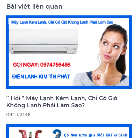
Bài viết liên quan
” Hỏi ” Máy Lạnh Kém Lạnh, Chỉ Có Gió
Không Lạnh Phải Làm Sao?
09/11/2018