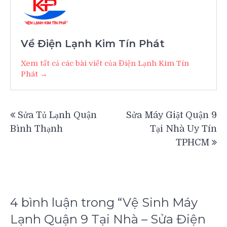
Về Điện Lạnh Kim Tín Phát
Xem tất cả các bài viết của Điện Lạnh Kim Tín
Phát →
Điều
Sửa Tủ Lạnh Quận
Sửa Máy Giặt Quận 9
hướng
Bình Thạnh
Tại Nhà Uy Tín
bài
TPHCM
viết
4 bình luận trong “
Vệ Sinh Máy
Lạnh Quận 9 Tại Nhà – Sửa Điện