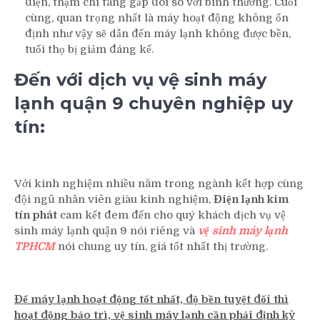
điện, thậm chí tăng gấp đôi so với bình thường. Cuối
cùng, quan trọng nhất là máy hoạt động không ổn
định như vậy sẽ dẫn đến máy lạnh không được bền,
tuổi thọ bị giảm đáng kể.
Đến với dịch vụ vệ sinh máy
lạnh quận 9 chuyên nghiệp uy
tín:
Với kinh nghiệm nhiều năm trong ngành kết hợp cùng
đội ngũ nhân viên giàu kinh nghiệm,
Điện lạnh kim
tín phát
cam kết đem đến cho quý khách dịch vụ vệ
sinh máy lạnh quận 9 nói riêng và
vệ sinh máy lạnh
TPHCM
nói chung uy tín, giá tốt nhất thị trường.
Để máy lạnh hoạt động tốt nhất, độ bền tuyệt đối thì
hoạt động bảo trì, vệ sinh máy lạnh cần phải định kỳ