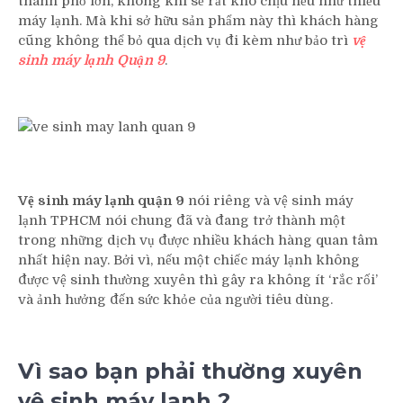
thành phố lớn, không khí sẽ rất khó chịu nếu như thiếu
Điện
máy lạnh. Mà khi sở hữu sản phẩm này thì khách hàng
Lạnh
cũng không thể bỏ qua dịch vụ đi kèm như bảo trì
Quận
vệ
9
sinh máy lạnh Quận 9
.
Vệ sinh máy lạnh quận 9
nói riêng và vệ sinh máy
lạnh TPHCM nói chung đã và đang trở thành một
trong những dịch vụ được nhiều khách hàng quan tâm
nhất hiện nay. Bởi vì, nếu một chiếc máy lạnh không
được vệ sinh thường xuyên thì gây ra không ít ‘rắc rối’
và ảnh hưởng đến sức khỏe của người tiêu dùng.
Vì sao bạn phải thường xuyên
vệ sinh máy lạnh ?