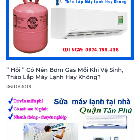
” Hỏi ” Có Nên Bơm Gas Mỗi Khi Vệ Sinh,
Tháo Lắp Máy Lạnh Hay Không?
26/10/2018