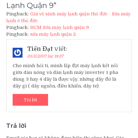
Lạnh Quận 9
”
Pingback:
Giá vệ sinh máy lạnh quận thủ đức - Sửa máy
lạnh ở thủ đức
Pingback:
HCM Sửa máy lạnh quận 9
Pingback:
sửa máy lạnh quận 2
Tiến Đạt
viết:
05/11/2017 lúc 18:37
Cho mình hỏi tí, mình lắp đặt máy lạnh kết nối
giữa dàn nóng và dàn lạnh máy inverter 1 pha
dùng 3 hay 4 dây là được vậy. những dây đó là
dây gì ( dây nguồn, điều khiển, dây te)
Trả lời
Trả lời
Email của bạn sẽ không được hiển thị công khai.
Các