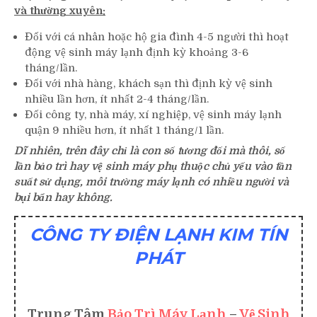
và thường xuyên:
Đối với cá nhân hoặc hộ gia đình 4-5 người thì hoạt
động vệ sinh máy lạnh định kỳ khoảng 3-6
tháng/lần.
Đối với nhà hàng, khách sạn thì định kỳ vệ sinh
nhiều lần hơn, ít nhất 2-4 tháng/lần.
Đối công ty, nhà máy, xí nghiệp, vệ sinh máy lạnh
quận 9 nhiều hơn, ít nhất 1 tháng/1 lần.
Dĩ nhiên, trên đây chỉ là con số tương đối mà thôi, số
lần bảo trì hay vệ sinh máy phụ thuộc chủ yếu vào tần
suất sử dụng, môi trường máy lạnh có nhiều người và
bụi bẩn hay không.
CÔNG TY ĐIỆN LẠNH KIM TÍN
PHÁT
Trung Tâm
Bảo Trì Máy Lạnh
–
Vệ Sinh