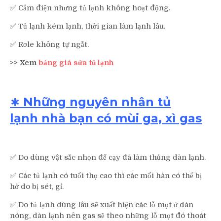
✅ Cắm điện nhưng tủ lạnh không hoạt động.
✅ Tủ lạnh kém lạnh, thời gian làm lạnh lâu.
✅ Rơle không tự ngắt.
>> Xem
bảng giá sửa tủ lạnh
∗ Những nguyên nhân tủ
lạnh nhà bạn có mùi ga, xì gas
✅ Do dùng vật sắc nhọn để cạy đá làm thủng dàn lạnh.
✅ Các tủ lạnh có tuổi thọ cao thì các mối hàn có thể bị
hở do bị sét, gỉ.
✅ Do tủ lạnh dùng lâu sẽ xuất hiện các lỗ mọt ở dàn
nóng, dàn lạnh nên gas sẽ theo những lỗ mọt đó thoát