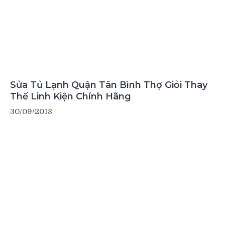
Thế Linh Kiện Chính Hãng
30/09/2018
Dịch Vụ Tháo Lắp Máy Lạnh Quận Tân
Bình, Bình Tân, Bình Thạnh Giá Rẻ
20/09/2018