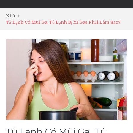
Nhà
Tủ Lạnh Có Mùi Ga, Tủ Lạnh Bị Xì Gas Phải Làm Sao?
Tủ Lạnh Có Mùi Ga, Tủ