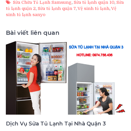
Sửa Chữa Tủ Lạnh Samsung
,
Sửa tủ lạnh quận 10
,
Sửa
tủ lạnh quận 2
,
Sửa tủ lạnh quận 7
,
Vệ sinh tủ lạnh
,
Vệ
sinh tủ lạnh sanyo
Bài viết liên quan
Dịch Vụ Sửa Tủ Lạnh Tại Nhà Quận 3