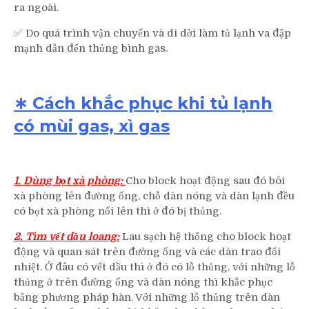
ra ngoài.
✅ Do quá trình vận chuyển và di dời làm tủ lạnh va đập
mạnh dẫn đến thủng bình gas.
∗ Cách khắc phục khi tủ lạnh
có mùi gas, xì gas
1. Dùng bọt xà phòng:
Cho block hoạt động sau đó bôi
xà phòng lên đường ống, chỗ dàn nóng và dàn lạnh đều
có bọt xà phòng nổi lên thì ở đó bị thủng.
2. Tìm vết dầu loang:
Lau sạch hệ thống cho block hoạt
động và quan sát trên đường ống và các dàn trao đổi
nhiệt. Ở đâu có vết dầu thì ở đó có lỗ thủng, với những lỗ
thủng ở trên đường ống và dàn nóng thì khắc phục
bằng phương pháp hàn. Với những lỗ thủng trên dàn