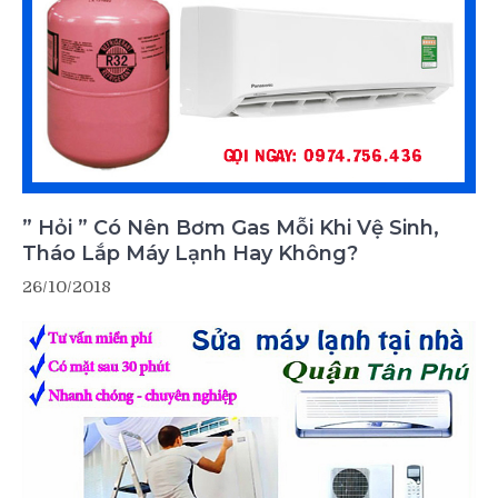
” Hỏi ” Có Nên Bơm Gas Mỗi Khi Vệ Sinh,
Tháo Lắp Máy Lạnh Hay Không?
26/10/2018