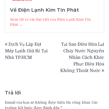
Trả lời
Email của bạn sẽ không được hiển thị công khai.
Các
trường bắt buộc được đánh dấu
*
Bình luận
Tên
*