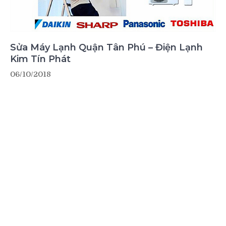
Sửa Máy Lạnh Quận Tân Phú – Điện Lạnh
Kim Tín Phát
06/10/2018
Sửa Tủ Lạnh Quận Tân Bình Thợ Giỏi Thay