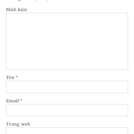
Email
*
Trang web
Chăm Sóc Khách Hàng