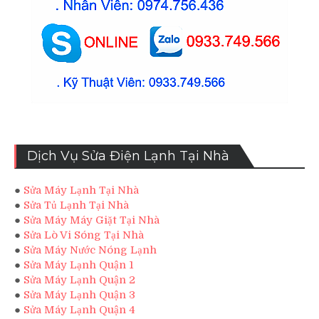
●
Sửa Lò Vi Sóng Tại Nhà
●
Sửa Máy Nước Nóng Lạnh
●
Sửa Máy Lạnh Quận 1
●
Sửa Máy Lạnh Quận 2
●
Sửa Máy Lạnh Quận 3
●
Sửa Máy Lạnh Quận 4
●
Sửa Máy Lạnh Quận 5
●
Sửa Máy Lạnh Quận 6
●
Sửa Máy Lạnh Quận 7
●
Sửa Máy Lạnh Quận 8
●
Sửa Máy Lạnh Quận Tân Phú
●
Sửa Máy Lạnh Quận Bình Thạnh
●
Sửa Máy Lạnh Quận Thủ Đức
●
Sửa Máy Lạnh Quận Tân Bình
●
Sửa Máy Lạnh Quận Phú Nhuận
Bản quyền © Đã đăng ký Bản quyền.
PT Magazine bởi
ProDesigns