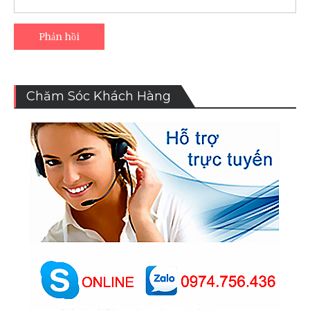
Dịch Vụ Sửa Điện Lạnh Tại Nhà
●
Sửa Máy Lạnh Tại Nhà
●
Sửa Tủ Lạnh Tại Nhà
●
Sửa Máy Máy Giặt Tại Nhà