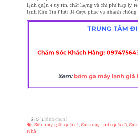
lạnh quận 4 uy tín, chất lượng và chi phí hợp lý.
lạnh Kim Tín Phát để được phục vụ nhanh chóng 
TRUNG TÂM ĐI
Chăm Sóc Khách Hàng: 09747564
Xem:
bơm ga máy lạnh giá 
5
/
5
(
1
bình chọn
)
Sửa máy giặt quận 4
,
Sửa máy lạnh quận 2
,
Sửa
Nhà