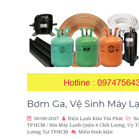
Bơm Ga, Vệ Sinh Máy Lạ
18/09/2017
Điện Lạnh Kim Tín Phát
Bả
TP.HCM
/
Sửa Máy Lạnh Quận 4 Chất Lượng, Uy Tí
trên
Lượng Tại TPHCM
Miễn bình luận
Bơm