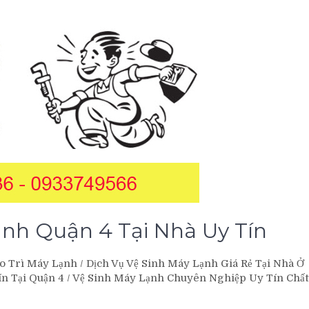
nh Quận 4 Tại Nhà Uy Tín
o Trì Máy Lạnh
/
Dịch Vụ Vệ Sinh Máy Lạnh Giá Rẻ Tại Nhà Ở
n Tại Quận 4
/
Vệ Sinh Máy Lạnh Chuyên Nghiệp Uy Tín Chất