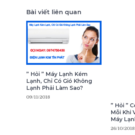
Bài viết liên quan
” Hỏi ” Máy Lạnh Kém
” Hỏi ”
Lạnh, Chỉ Có Gió Không
Mỗi Khi 
Lạnh Phải Làm Sao?
Máy Lạn
09/11/2018
26/10/2018