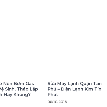
 Có Nên Bơm Gas
Vệ Sinh, Tháo Lắp
h Hay Không?
Sửa Máy Lạnh Quận Tân
Phú – Điện Lạnh Kim Tín
Phát
06/10/2018