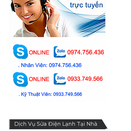
Dịch Vụ Sửa Điện Lạnh Tại Nhà