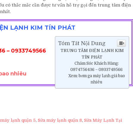
 Nếu có thắc mắc cần được tư vấn hỗ trợ gọi đến trung tâm điện
nhất.
ỆN LẠNH KIM TÍN PHÁT
Tóm Tắt Nội Dung
36 – 0933749566
TRUNG TÂM ĐIỆN LẠNH KIM
TÍN PHÁT
Chăm Sóc Khách Hàng:
0974756436 – 0933749566
bao nhiêu
Xem: bơm ga máy lạnh giá bao
nhiêu
 máy lạnh quận 5
,
Sửa máy lạnh quận 8
,
Sửa Máy Lạnh Tại