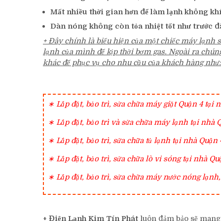
Mất nhiều thời gian hơn để làm lạnh không khí
Dàn nóng không còn tỏa nhiệt tốt như trước đ
+ Đây chính là biểu hiện của một chiếc máy lạnh s
lạnh của mình để kịp thời bơm gas. Ngoài ra chúng
khác để phục vụ cho nhu cầu của khách hàng như:
∗ Lắp đặt, bảo trì, sửa chữa máy giặt Quận 4 tại
∗ Lắp đặt, bảo trì và sửa chữa máy lạnh tại nhà
∗ Lắp đặt, bảo trì, sửa chữa tủ lạnh tại nhà Quậ
∗ Lắp đặt, bảo trì, sửa chữa lò vi sóng tại nhà 
∗ Lắp đặt, bảo trì, sửa chữa máy nước nóng lạn
+ Điện Lạnh Kim Tín Phát
luôn đảm bảo sẽ mang