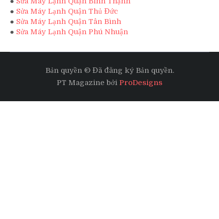
●
Sửa Máy Lạnh Quận Bình Thạnh
●
Sửa Máy Lạnh Quận Thủ Đức
●
Sửa Máy Lạnh Quận Tân Bình
●
Sửa Máy Lạnh Quận Phú Nhuận
Bản quyền © Đã đăng ký Bản quyền.
PT Magazine bởi
ProDesigns