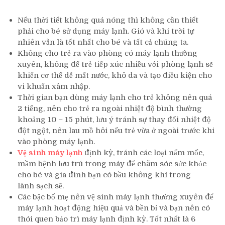
Nếu thời tiết không quá nóng thì không cần thiết
phải cho bé sử dụng máy lạnh. Gió và khí trời tự
nhiên vẫn là tốt nhất cho bé và tất cả chúng ta.
Không cho trẻ ra vào phòng có máy lạnh thường
xuyên, không để trẻ tiếp xúc nhiều với phòng lạnh sẽ
khiến cơ thể dễ mất nước, khô da và tạo điều kiện cho
vi khuẩn xâm nhập.
Thời gian bạn dùng máy lạnh cho trẻ không nên quá
2 tiếng, nên cho trẻ ra ngoài nhiệt độ bình thường
khoảng 10 – 15 phút, lưu ý tránh sự thay đổi nhiệt độ
đột ngột, nên lau mồ hôi nếu trẻ vừa ở ngoài trước khi
vào phòng máy lạnh.
Vệ sinh máy lạnh
định kỳ, tránh các loại nấm mốc,
mầm bệnh lưu trú trong máy để chăm sóc sức khỏe
cho bé và gia đình bạn có bầu không khí trong
lành sạch sẽ.
Các bậc bố mẹ nên vệ sinh máy lạnh thường xuyên để
máy lạnh hoạt động hiệu quả và bền bỉ và bạn nên có
thói quen bảo trì máy lạnh định kỳ. Tốt nhất là 6